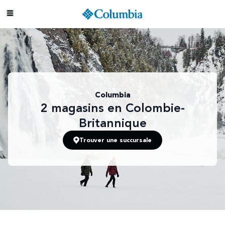
Columbia
2
magasins
en Colombie-
Britannique
Trouver une succursale