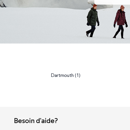
Dartmouth
(
1
)
Besoin d’aide?