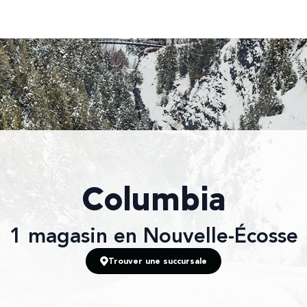
Columbia
1
magasin
en Nouvelle-Écosse
Trouver une succursale