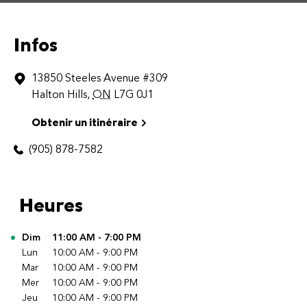
Infos
13850 Steeles Avenue
#309
Halton Hills
,
ON
L7G 0J1
Obtenir un itinéraire
(905) 878-7582
Heures
Jour de la semaine
Dim
11:00 AM
-
7:00 PM
Heures
Lun
10:00 AM
-
9:00 PM
Mar
10:00 AM
-
9:00 PM
Mer
10:00 AM
-
9:00 PM
Jeu
10:00 AM
-
9:00 PM