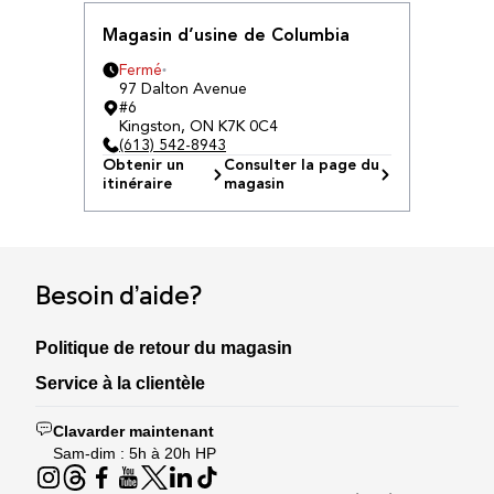
Magasin d’usine de Columbia
Fermé
97 Dalton Avenue
#6
Kingston
,
ON
K7K 0C4
(613) 542-8943
Obtenir un
Consulter la page du
itinéraire
magasin
Besoin d’aide?
Politique de retour du magasin
Service à la clientèle
Clavarder maintenant
Sam-dim : 5h à 20h HP