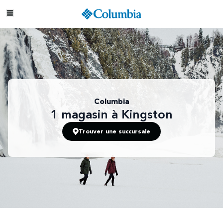
Columbia
1
magasin
à Kingston
Trouver une succursale