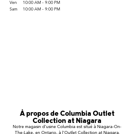
Ven
10:00 AM
-
9:00 PM
Sam
10:00 AM
-
9:00 PM
À propos de
Columbia
Outlet
Collection at Niagara
Notre magasin d’usine Columbia est situé à Niagara-On-
The-Lake, en Ontario, à l’Outlet Collection at Niagara.