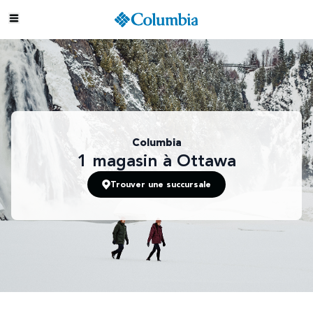
Columbia
1
magasin
à Ottawa
Trouver une succursale