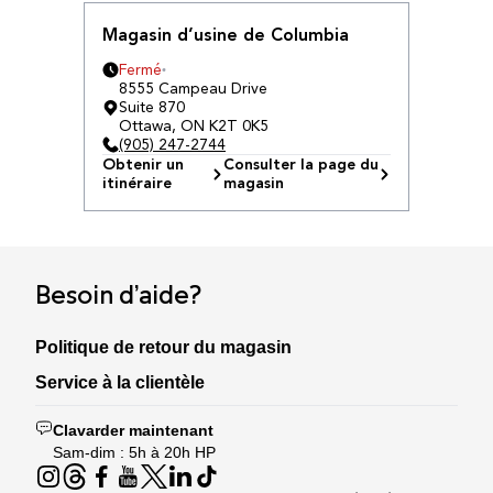
Magasin d’usine de Columbia
Fermé
8555 Campeau Drive
Suite 870
Ottawa
,
ON
K2T 0K5
(905) 247-2744
Obtenir un
Consulter la page du
itinéraire
magasin
Besoin d’aide?
Politique de retour du magasin
Service à la clientèle
Clavarder maintenant
Sam-dim : 5h à 20h HP